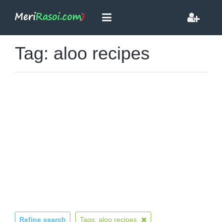
Tag: aloo recipes
Refine search
Tags: aloo recipes